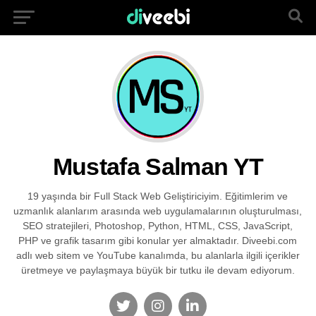
Mustafa Salman YT
19 yaşında bir Full Stack Web Geliştiriciyim. Eğitimlerim ve
uzmanlık alanlarım arasında web uygulamalarının oluşturulması,
SEO stratejileri, Photoshop, Python, HTML, CSS, JavaScript,
PHP ve grafik tasarım gibi konular yer almaktadır. Diveebi.com
adlı web sitem ve YouTube kanalımda, bu alanlarla ilgili içerikler
üretmeye ve paylaşmaya büyük bir tutku ile devam ediyorum.