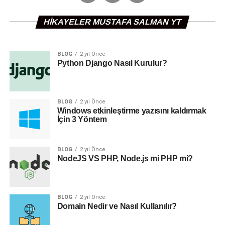
HIKAYELER MUSTAFA SALMAN YT
BLOG
2 yıl Önce
Python Django Nasıl Kurulur?
BLOG
2 yıl Önce
Windows etkinleştirme yazısını kaldırmak
İçin 3 Yöntem
BLOG
2 yıl Önce
NodeJS VS PHP, Node.js mi PHP mi?
BLOG
2 yıl Önce
Domain Nedir ve Nasıl Kullanılır?