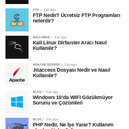
FTP
3 yıl ago
FTP Nedir? Ücretsiz FTP Programları
nelerdir?
KALI LINUX
3 yıl ago
Kali Linux Dirbuster Aracı Nasıl
Kullanılır?
APACHE SERVER
3 yıl ago
.htaccess Dosyası Nedir ve Nasıl
Kullanılır?
BLOG
3 yıl ago
Windows 10’da WiFi Gözükmüyor
Sorunu ve Çözümleri
BLOG
3 yıl ago
PHP Nedir, Ne İşe Yarar? Kullanım