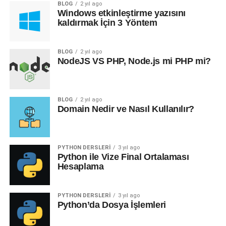
BLOG
2 yıl ago
Windows etkinleştirme yazısını
kaldırmak İçin 3 Yöntem
BLOG
2 yıl ago
NodeJS VS PHP, Node.js mi PHP mi?
BLOG
2 yıl ago
Domain Nedir ve Nasıl Kullanılır?
PYTHON DERSLERI
3 yıl ago
Python ile Vize Final Ortalaması
Hesaplama
PYTHON DERSLERI
3 yıl ago
Python’da Dosya İşlemleri