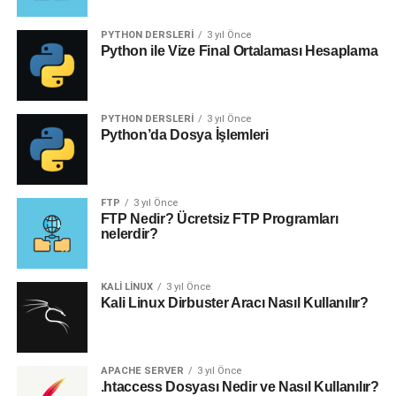
PYTHON DERSLERI
3 yıl Önce
Python ile Vize Final Ortalaması Hesaplama
PYTHON DERSLERI
3 yıl Önce
Python’da Dosya İşlemleri
FTP
3 yıl Önce
FTP Nedir? Ücretsiz FTP Programları
nelerdir?
KALI LINUX
3 yıl Önce
Kali Linux Dirbuster Aracı Nasıl Kullanılır?
APACHE SERVER
3 yıl Önce
.htaccess Dosyası Nedir ve Nasıl Kullanılır?