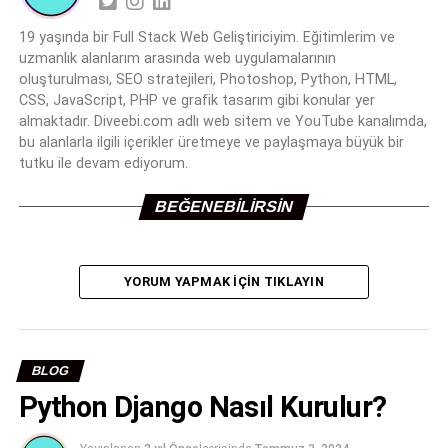
19 yaşında bir Full Stack Web Geliştiriciyim. Eğitimlerim ve
uzmanlık alanlarım arasında web uygulamalarının
oluşturulması, SEO stratejileri, Photoshop, Python, HTML,
CSS, JavaScript, PHP ve grafik tasarım gibi konular yer
almaktadır. Diveebi.com adlı web sitem ve YouTube kanalımda,
bu alanlarla ilgili içerikler üretmeye ve paylaşmaya büyük bir
tutku ile devam ediyorum.
BEĞENEBILIRSIN
YORUM YAPMAK IÇIN TIKLAYIN
BLOG
Python Django Nasıl Kurulur?