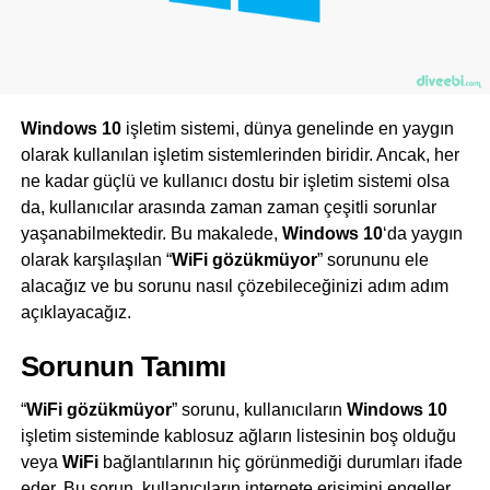
Windows 10
işletim sistemi, dünya genelinde en yaygın
olarak kullanılan işletim sistemlerinden biridir. Ancak, her
ne kadar güçlü ve kullanıcı dostu bir işletim sistemi olsa
da, kullanıcılar arasında zaman zaman çeşitli sorunlar
yaşanabilmektedir. Bu makalede,
Windows 10
‘da yaygın
olarak karşılaşılan “
WiFi gözükmüyor
” sorununu ele
alacağız ve bu sorunu nasıl çözebileceğinizi adım adım
açıklayacağız.
Sorunun Tanımı
“
WiFi gözükmüyor
” sorunu, kullanıcıların
Windows 10
işletim sisteminde kablosuz ağların listesinin boş olduğu
veya
WiFi
bağlantılarının hiç görünmediği durumları ifade
eder. Bu sorun, kullanıcıların internete erişimini engeller