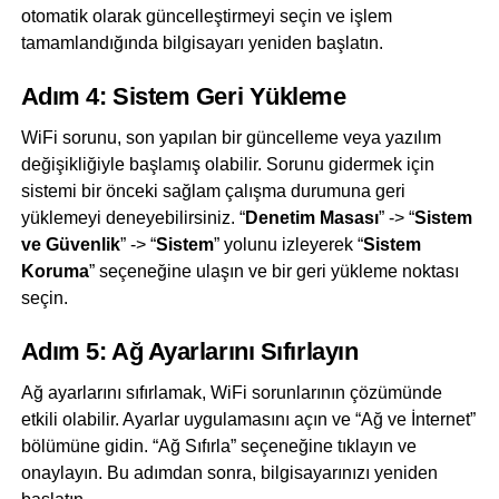
otomatik olarak güncelleştirmeyi seçin ve işlem
tamamlandığında bilgisayarı yeniden başlatın.
Adım 4: Sistem Geri Yükleme
WiFi sorunu, son yapılan bir güncelleme veya yazılım
değişikliğiyle başlamış olabilir. Sorunu gidermek için
sistemi bir önceki sağlam çalışma durumuna geri
yüklemeyi deneyebilirsiniz. “
Denetim Masası
” -> “
Sistem
ve Güvenlik
” -> “
Sistem
” yolunu izleyerek “
Sistem
Koruma
” seçeneğine ulaşın ve bir geri yükleme noktası
seçin.
Adım 5: Ağ Ayarlarını Sıfırlayın
Ağ ayarlarını sıfırlamak, WiFi sorunlarının çözümünde
etkili olabilir. Ayarlar uygulamasını açın ve “Ağ ve İnternet”
bölümüne gidin. “Ağ Sıfırla” seçeneğine tıklayın ve
onaylayın. Bu adımdan sonra, bilgisayarınızı yeniden