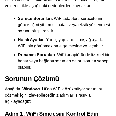
ve genellikle aşağıdaki nedenlerden kaynaklanır:
Sürücü Sorunları:
WiFi adaptörü sürücülerinin
güncelliğini yitirmesi, hatalı veya eksik yüklenmesi
sorunu oluşturabilir.
Hatalı Ayarlar:
Yanlış yapılandırılmış ağ ayarları,
WiFi’nin görünmez hale gelmesine yol açabilir.
Donanım Sorunları:
WiFi adaptöründe fiziksel bir
hasar veya bağlantı sorunları da bu soruna sebep
olabilir.
Sorunun Çözümü
Aşağıda,
Windows 10
‘da WiFi gözükmüyor sorununu
çözmek için izleyebileceğiniz adımları sırasıyla
açıklayacağız:
Adım 1: WiFi Simgesini Kontrol Edin