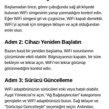
Başlamadan önce, görev çubuğunda sağ alt köşede
bulunan WiFi simgesinin yanıp yanmadığını kontrol edin.
Eğer WiFi simgesi gri ve çizgisizse, WiFi kapalı demektir.
WiFi’yi açmak için simgeye tıklayın ve açık olduğundan
emin olun.
Adım 2: Cihazı Yeniden Başlatın
Bazen basit bir yeniden başlatma, WiFi sorunlarının
çözümünde etkili olabilir. Bilgisayarınızı kapatın, bir süre
bekleyin ve tekrar açın. WiFi’nin tekrar görünüp
görünmediğini kontrol edin.
Adım 3: Sürücü Güncelleme
WiFi adaptörünüzün sürücüleri eski veya hatalı olabilir.
Aygıt Yöneticisi’ni açın, “Ağ Bağdaştırıcıları” kategorisini
genişletin ve WiFi adaptörünüzü bulun. Sağ tıklayın ve
“Sürücüyü Güncelleştir” seçeneğini seçin. Ardından,