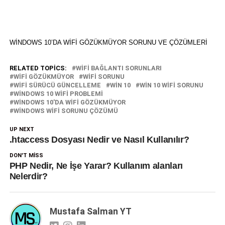
WINDOWS 10’DA WIFI GÖZÜKMÜYOR SORUNU VE ÇÖZÜMLERI
RELATED TOPICS:
WIFI BAĞLANTI SORUNLARI
WIFI GÖZÜKMÜYOR
WIFI SORUNU
WIFI SÜRÜCÜ GÜNCELLEME
WIN 10
WIN 10 WIFI SORUNU
WINDOWS 10 WIFI PROBLEMI
WINDOWS 10'DA WIFI GÖZÜKMÜYOR
WINDOWS WIFI SORUNU ÇÖZÜMÜ
UP NEXT
.htaccess Dosyası Nedir ve Nasıl Kullanılır?
DON'T MISS
PHP Nedir, Ne İşe Yarar? Kullanım alanları
Nelerdir?
Mustafa Salman YT